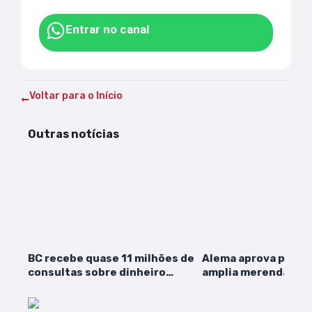
Entrar no canal
Voltar para o Início
Outras notícias
BC recebe quase 11 milhões de
Alema aprova proje
consultas sobre dinheiro
amplia merenda esc
esquecido
Maranhão