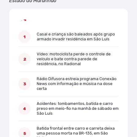
Estado do Maranhão
Mais lidas
Casal e criança são baleados após grupo
armado invadir residência em São Luís
Vídeo: motociclista perde o controle de
veículo e bate contra parede de
residência, no Radional
Rádio Difusora estreia programa Conexão
News com informação e música na dose
certa
Acidentes: tombamentos, batida e carro
preso em meio-fio na manhã de sábado em
São Luís
Batida frontal entre carro e carreta deixa
uma pessoa morta na BR-135, em São