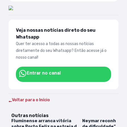
Veja nossas notícias direto do seu
Whatsapp
Quer ter acesso a todas as nossas notícias
diretamente do seu Whatsapp? Então acesse já o
nosso canal!
Entrar no canal
Voltar para o Início
Outras notícias
Fluminense arranca vitória
Neymar reconhece
sobre Porto Feliz na estreia da
de dificuldade” do 