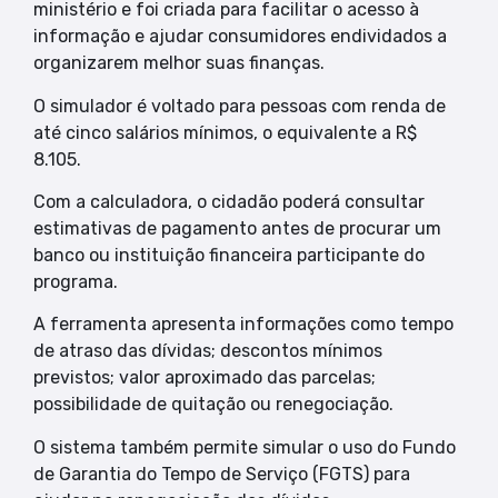
ministério e foi criada para facilitar o acesso à
informação e ajudar consumidores endividados a
organizarem melhor suas finanças.
O simulador é voltado para pessoas com renda de
até cinco salários mínimos, o equivalente a R$
8.105.
Com a calculadora, o cidadão poderá consultar
estimativas de pagamento antes de procurar um
banco ou instituição financeira participante do
programa.
A ferramenta apresenta informações como tempo
de atraso das dívidas; descontos mínimos
previstos; valor aproximado das parcelas;
possibilidade de quitação ou renegociação.
O sistema também permite simular o uso do Fundo
de Garantia do Tempo de Serviço (FGTS) para