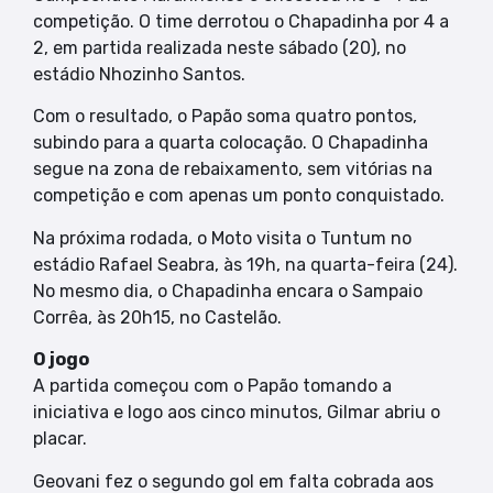
competição. O time derrotou o Chapadinha por 4 a
2, em partida realizada neste sábado (20), no
estádio Nhozinho Santos.
Com o resultado, o Papão soma quatro pontos,
subindo para a quarta colocação. O Chapadinha
segue na zona de rebaixamento, sem vitórias na
competição e com apenas um ponto conquistado.
Na próxima rodada, o Moto visita o Tuntum no
estádio Rafael Seabra, às 19h, na quarta-feira (24).
No mesmo dia, o Chapadinha encara o Sampaio
Corrêa, às 20h15, no Castelão.
O jogo
A partida começou com o Papão tomando a
iniciativa e logo aos cinco minutos, Gilmar abriu o
placar.
Geovani fez o segundo gol em falta cobrada aos