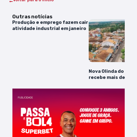
Outras notícias
Produção e emprego fazem cair
atividade industrial em janeiro
Nova Olinda do Mar
recebe mais de R$ 3
Governo Federal pa
emergenciais