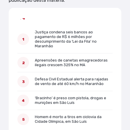
publicação desta matéria.
Mais lidas
Justiça condena seis bancos ao
pagamento de R$ 6 milhões por
descumprimento da ‘Lei da Fila’ no
Maranhão
Apreensões de canetas emagrecedoras
ilegais crescem 325% no MA
Defesa Civil Estadual alerta para rajadas
de vento de até 60 km/h no Maranhão
‘Bracinho’ é preso com pistola, drogas e
munições em São Luís
Homem é morto a tiros em ciclovia da
Cidade Olímpica, em São Luís