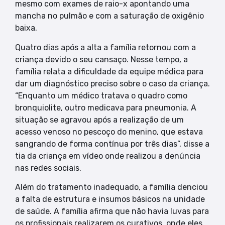
mesmo com exames de raio-x apontando uma
mancha no pulmão e com a saturação de oxigênio
baixa.
Quatro dias após a alta a família retornou com a
criança devido o seu cansaço. Nesse tempo, a
família relata a dificuldade da equipe médica para
dar um diagnóstico preciso sobre o caso da criança.
“Enquanto um médico tratava o quadro como
bronquiolite, outro medicava para pneumonia. A
situação se agravou após a realização de um
acesso venoso no pescoço do menino, que estava
sangrando de forma contínua por três dias”, disse a
tia da criança em vídeo onde realizou a denúncia
nas redes sociais.
Além do tratamento inadequado, a família denciou
a falta de estrutura e insumos básicos na unidade
de saúde. A família afirma que não havia luvas para
os profissionais realizarem os curativos, onde eles