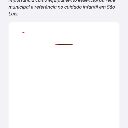
importância como equipamento essencial da rede
municipal e referência no cuidado infantil em São
Luís.
Mais lidas