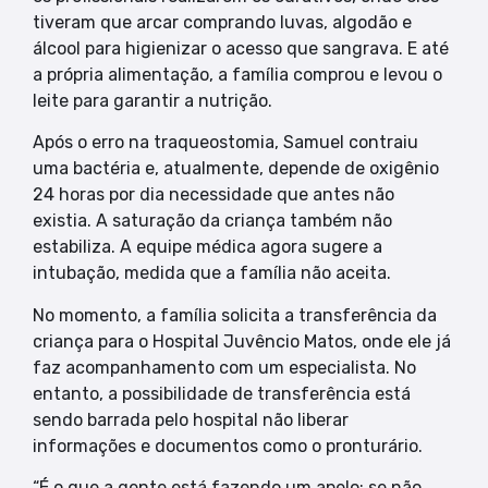
tiveram que arcar comprando luvas, algodão e
álcool para higienizar o acesso que sangrava. E até
a própria alimentação, a família comprou e levou o
leite para garantir a nutrição.
Após o erro na traqueostomia, Samuel contraiu
uma bactéria e, atualmente, depende de oxigênio
24 horas por dia necessidade que antes não
existia. A saturação da criança também não
estabiliza. A equipe médica agora sugere a
intubação, medida que a família não aceita.
No momento, a família solicita a transferência da
criança para o Hospital Juvêncio Matos, onde ele já
faz acompanhamento com um especialista. No
entanto, a possibilidade de transferência está
sendo barrada pelo hospital não liberar
informações e documentos como o pronturário.
“É o que a gente está fazendo um apelo: se não