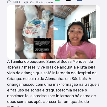
13:55
Camilla Andrade
A família do pequeno Samuel Sousa Mendes, de
apenas 7 meses, vive dias de angústia e luta pela
vida da criança que está internada no Hospital da
Criança, no bairro da Alemanha, em São Luís. A
criança nasceu com uma má-formação na traquéia
e faz uso de sonda e traqueostomia desde o
nascimento, e precisou ser internado há cerca de
duas semanas após apresentar um quadro de