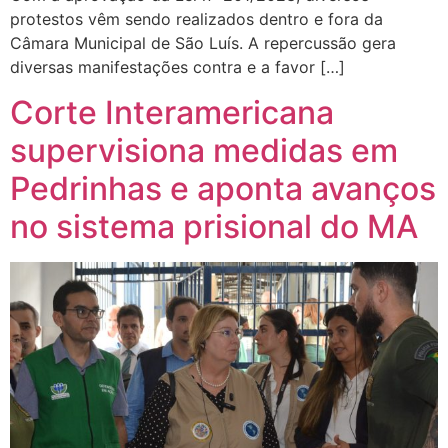
protestos vêm sendo realizados dentro e fora da
Câmara Municipal de São Luís. A repercussão gera
diversas manifestações contra e a favor […]
Corte Interamericana
supervisiona medidas em
Pedrinhas e aponta avanços
no sistema prisional do MA