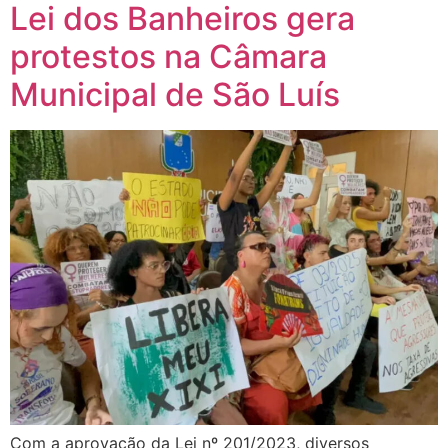
Lei dos Banheiros gera
protestos na Câmara
Municipal de São Luís
Com a aprovação da Lei nº 201/2023, diversos