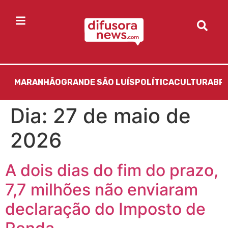
MARANHÃO
GRANDE SÃO LUÍS
POLÍTICA
CULTURA
BR
Dia:
27 de maio de
2026
A dois dias do fim do prazo,
7,7 milhões não enviaram
declaração do Imposto de