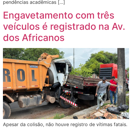
pendências acadêmicas […]
Engavetamento com três
veículos é registrado na Av.
dos Africanos
Apesar da colisão, não houve registro de vítimas fatais.