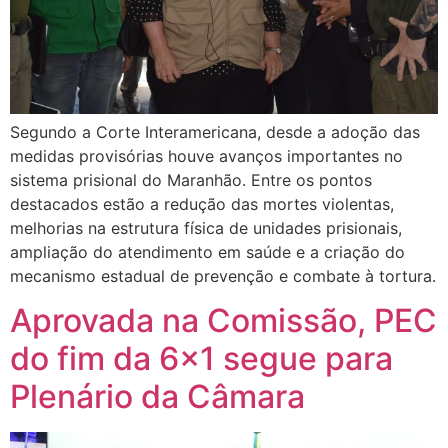
Segundo a Corte Interamericana, desde a adoção das
medidas provisórias houve avanços importantes no
sistema prisional do Maranhão. Entre os pontos
destacados estão a redução das mortes violentas,
melhorias na estrutura física de unidades prisionais,
ampliação do atendimento em saúde e a criação do
mecanismo estadual de prevenção e combate à tortura.
Aprovada na Comissão, PEC
do fim da 6×1 segue para
Plenário da Câmara