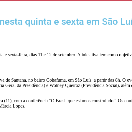
nesta quinta e sexta em São Lu
e sexta-feira, dias 11 e 12 de setembro. A iniciativa tem como objetivo
 de Santana, no bairro Cohafuma, em São Luís, a partir das 8h. O even
 Geral da Presidência) e Wolney Queiroz (Previdência Social), além do
eira (11), com a conferência “O Brasil que estamos construindo”. Os con
Márcia Lopes.