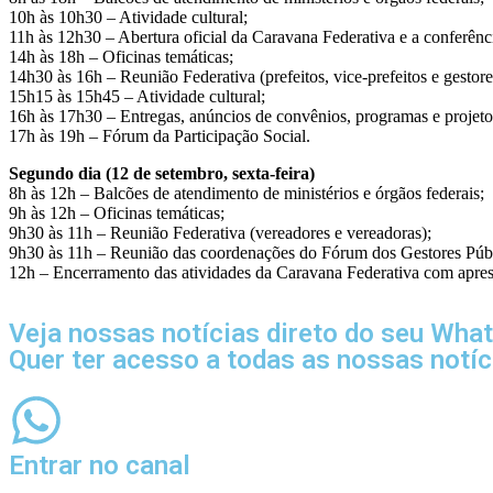
10h às 10h30 – Atividade cultural;
11h às 12h30 – Abertura oficial da Caravana Federativa e a conferên
14h às 18h – Oficinas temáticas;
14h30 às 16h – Reunião Federativa (prefeitos, vice-prefeitos e gestor
15h15 às 15h45 – Atividade cultural;
16h às 17h30 – Entregas, anúncios de convênios, programas e projet
17h às 19h – Fórum da Participação Social.
Segundo dia (12 de setembro, sexta-feira)
8h às 12h – Balcões de atendimento de ministérios e órgãos federais;
9h às 12h – Oficinas temáticas;
9h30 às 11h – Reunião Federativa (vereadores e vereadoras);
9h30 às 11h – Reunião das coordenações do Fórum dos Gestores Públ
12h – Encerramento das atividades da Caravana Federativa com aprese
Veja nossas notícias direto do seu Wha
Quer ter acesso a todas as nossas notí
Entrar no canal