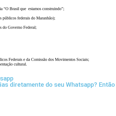
cia “O Brasil que estamos construindo”;
es públicos federais do Maranhão);
os do Governo Federal;
icos Federais e da Comissão dos Movimentos Sociais;
ntação cultural.
tsapp
cias diretamente do seu Whatsapp? Então 