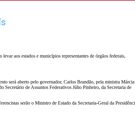
ís
 levar aos estados e municípios representantes de órgãos federais,
to será aberto pelo governador, Carlos Brandão, pela ministra Márcia
 Secretário de Assuntos Federativos Júlio Pinheiro, da Secretaria de
ferencistas serão o Ministro de Estado da Secretaria-Geral da Presidênc