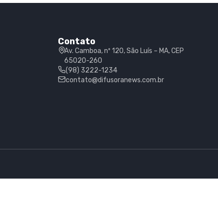
Contato
Av. Camboa, nº 120, São Luís – MA, CEP
65020-260
(98) 3222-1234
contato@difusoranews.com.br