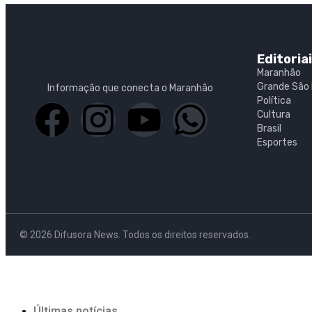
Editoria
Maranhão
Grande São 
Informação que conecta o Maranhão
Política
Cultura
Brasil
Esportes
© 2026 Difusora News. Todos os direitos reservados.
Últimas notícias