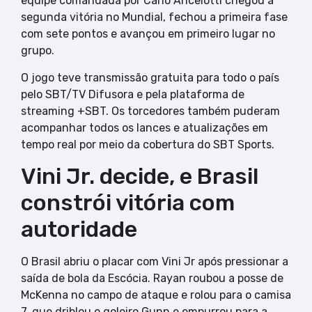
equipe comandada por Carlo Ancelotti chegou à
segunda vitória no Mundial, fechou a primeira fase
com sete pontos e avançou em primeiro lugar no
grupo.
O jogo teve transmissão gratuita para todo o país
pelo SBT/TV Difusora e pela plataforma de
streaming +SBT. Os torcedores também puderam
acompanhar todos os lances e atualizações em
tempo real por meio da cobertura do SBT Sports.
Vini Jr. decide, e Brasil
constrói vitória com
autoridade
O Brasil abriu o placar com Vini Jr após pressionar a
saída de bola da Escócia. Rayan roubou a posse de
McKenna no campo de ataque e rolou para o camisa
7, que driblou o goleiro Gunn e empurrou para a