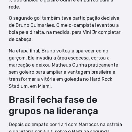
rede.
O segundo gol também teve participação decisiva
de Bruno Guimarães. O meio-campista levantou a
bola pela direita, na medida, para Vini Jr completar
de cabeça.
Na etapa final, Bruno voltou a aparecer como
garçom. Ele invadiu a área escocesa, cortou a
marcação e deixou Matheus Cunha praticamente
sem goleiro para ampliar a vantagem brasileira e
transformar a vitória em goleada no Hard Rock
Stadium, em Miami.
Brasil fecha fase de
grupos na liderança
Depois do empate por 1 a 1 com Marrocos na estreia
e da vitória por 3 a 0 sobre o Haiti na segunda