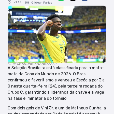
21:37
Gildean Farias
Foto: CHANDAN KHANNA/AFP
A Seleção Brasileira está classificada para o mata-
mata da Copa do Mundo de 2026. O Brasil
confirmou o favoritismo e venceu a Escócia por 3 a
0 nesta quarta-feira (24), pela terceira rodada do
Grupo C, garantindo a liderança da chave e a vaga
na fase eliminatória do torneio.
Com dois gols de Vini Jr. e um de Matheus Cunha, a