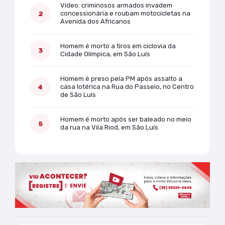
Vídeo: criminosos armados invadem
concessionária e roubam motocicletas na
Avenida dos Africanos
Homem é morto a tiros em ciclovia da
Cidade Olímpica, em São Luís
Homem é preso pela PM após assalto a
casa lotérica na Rua do Passeio, no Centro
de São Luís
Homem é morto após ser baleado no meio
da rua na Vila Riod, em São Luís