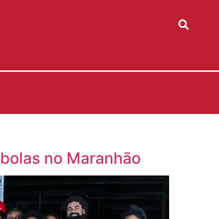
ombolas no Maranhão