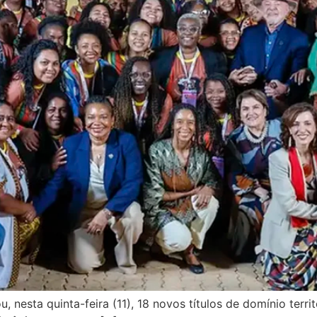
ou, nesta quinta-feira (11), 18 novos títulos de domínio ter