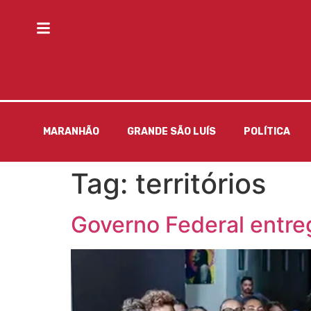
MARANHÃO
GRANDE SÃO LUÍS
POLÍTICA
Tag:
territórios
Governo Federal entreg