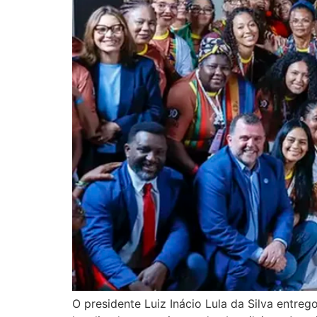
O presidente Luiz Inácio Lula da Silva entreg