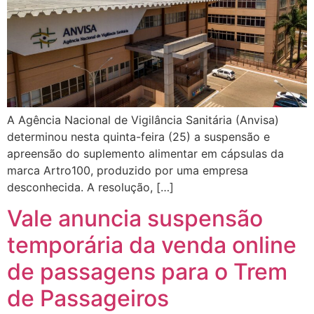
A Agência Nacional de Vigilância Sanitária (Anvisa)
determinou nesta quinta-feira (25) a suspensão e
apreensão do suplemento alimentar em cápsulas da
marca Artro100, produzido por uma empresa
desconhecida. A resolução, […]
Vale anuncia suspensão
temporária da venda online
de passagens para o Trem
de Passageiros