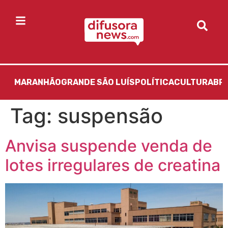
MARANHÃO
GRANDE SÃO LUÍS
POLÍTICA
CULTURA
BR
Tag:
suspensão
Anvisa suspende venda de
lotes irregulares de creatina