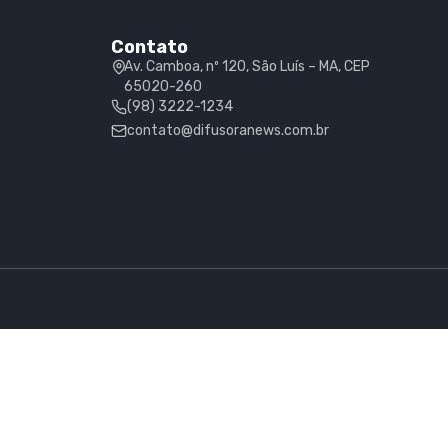
Contato
Av. Camboa, nº 120, São Luís – MA, CEP
65020-260
(98) 3222-1234
contato@difusoranews.com.br