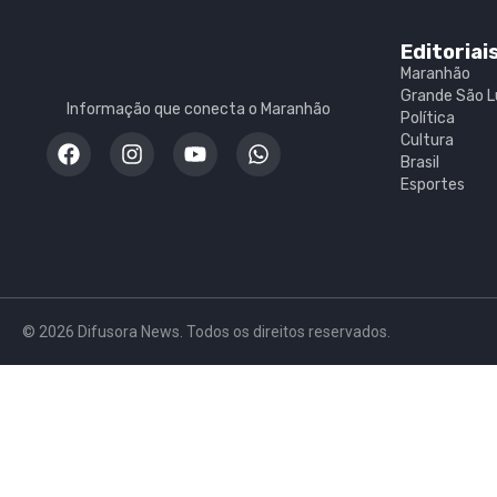
Editoriai
Maranhão
Grande São L
Informação que conecta o Maranhão
Política
Cultura
Brasil
Esportes
© 2026 Difusora News. Todos os direitos reservados.