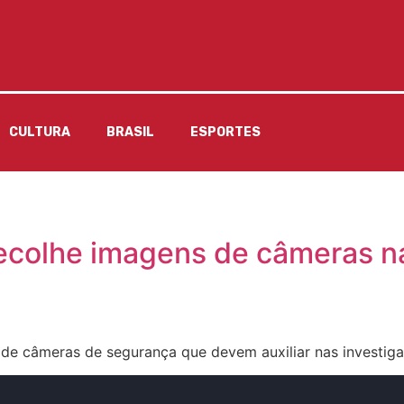
CULTURA
BRASIL
ESPORTES
recolhe imagens de câmeras n
 de câmeras de segurança que devem auxiliar nas investig