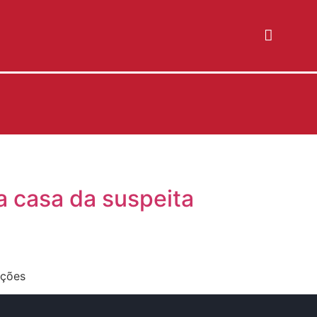
a casa da suspeita
ações