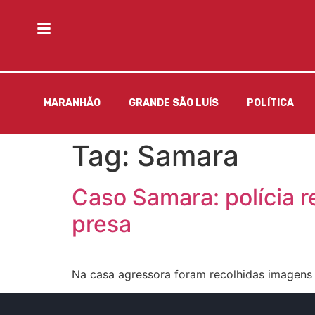
MARANHÃO
GRANDE SÃO LUÍS
POLÍTICA
Tag:
Samara
Caso Samara: polícia 
presa
Na casa agressora foram recolhidas imagens