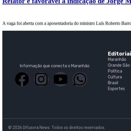
Relator é favorável à indicação de Jorge 
A vaga foi aberta com a aposentadoria do ministro Luís Roberto Barr
Editoria
Maranhão
Grande São 
Informação que conecta o Maranhão
Política
Cultura
Brasil
Esportes
© 2026 Difusora News. Todos os direitos reservados.