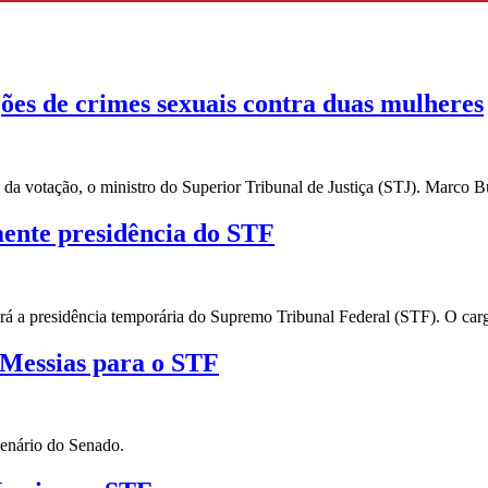
ões de crimes sexuais contra duas mulheres
a votação, o ministro do Superior Tribunal de Justiça (STJ). Marco B
ente presidência do STF
mirá a presidência temporária do Supremo Tribunal Federal (STF). O ca
 Messias para o STF
lenário do Senado.