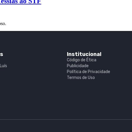
Messias ao STF
oso.
is
Institucional
Código de Ética
Luís
Publicidade
Política de Privacidade
Termos de Uso