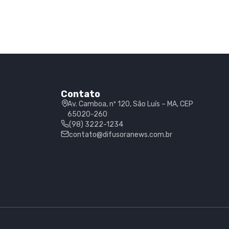
Contato
Av. Camboa, nº 120, São Luís – MA, CEP
65020-260
(98) 3222-1234
contato@difusoranews.com.br