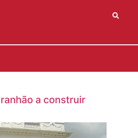
ranhão a construir