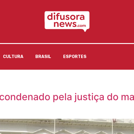
CULTURA
BRASIL
ESPORTES
 condenado pela justiça do ma