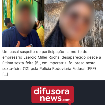
Um casal suspeito de participação na morte do
empresário Laércio Miller Rocha, desaparecido desde a
última sexta-feira (5), em Imperatriz, foi preso nesta
sexta-feira (12) pela Polícia Rodoviária Federal (PRF)
[…]