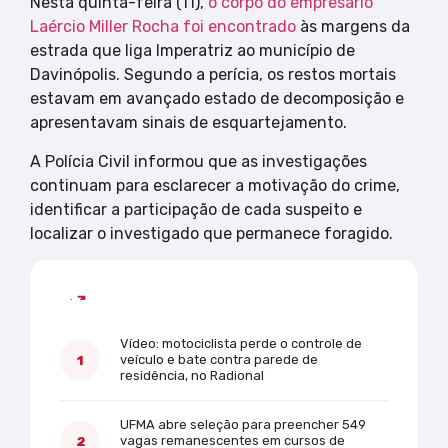
Nesta quinta-feira (11),
o corpo do empresário
Laércio Miller Rocha foi encontrado
às margens da
estrada que liga Imperatriz ao município de
Davinópolis. Segundo a perícia, os restos mortais
estavam em avançado estado de decomposição e
apresentavam sinais de esquartejamento.
A Polícia Civil informou que as investigações
continuam para esclarecer a motivação do crime,
identificar a participação de cada suspeito e
localizar o investigado que permanece foragido.
Mais lidas
Vídeo: motociclista perde o controle de
veículo e bate contra parede de
residência, no Radional
UFMA abre seleção para preencher 549
vagas remanescentes em cursos de