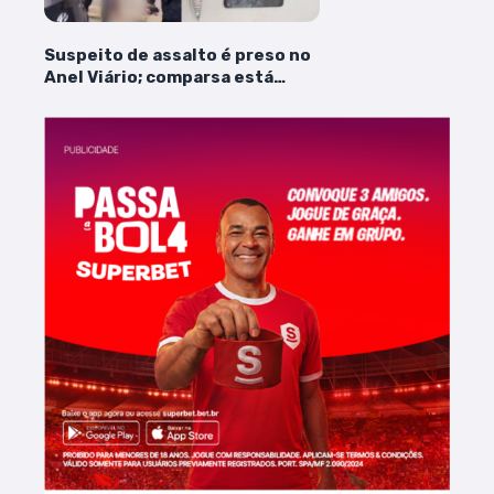
Suspeito de assalto é preso no
Anel Viário; comparsa está
foragido