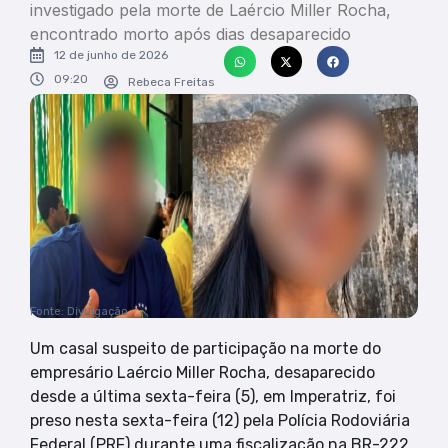
investigado pela morte de Laércio Miller Rocha,
encontrado morto após dias desaparecido
12 de junho de 2026
09:20
Rebeca Freitas
Fonte: Divulgação
Um casal suspeito de participação na morte do
empresário Laércio Miller Rocha, desaparecido
desde a última sexta-feira (5), em Imperatriz, foi
preso nesta sexta-feira (12) pela Polícia Rodoviária
Federal (PRF) durante uma fiscalização na BR-222,