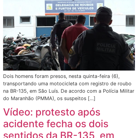
Dois homens foram presos, nesta quinta-feira (6),
transportando uma motocicleta com registro de roubo
na BR-135, em São Luís. De acordo com a Polícia Militar
do Maranhão (PMMA), os suspeitos […]
Vídeo: protesto após
acidente fecha os dois
sentidos da BR-135, em