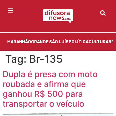
MARANHÃO
GRANDE SÃO LUÍS
POLÍTICA
CULTURA
BR
Tag:
Br-135
Dupla é presa com moto
roubada e afirma que
ganhou R$ 500 para
transportar o veículo