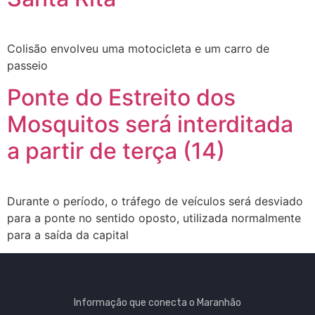
Colisão envolveu uma motocicleta e um carro de
passeio
Ponte do Estreito dos
Mosquitos será interditada
a partir de terça (14)
Durante o período, o tráfego de veículos será desviado
para a ponte no sentido oposto, utilizada normalmente
para a saída da capital
Informação que conecta o Maranhão