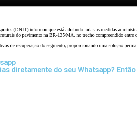
portes (DNIT) informou que está adotando todas as medidas administrat
struturais do pavimento na BR-135/MA, no trecho compreendido entre o
nitivos de recuperação do segmento, proporcionando uma solução permane
tsapp
cias diretamente do seu Whatsapp? Então 