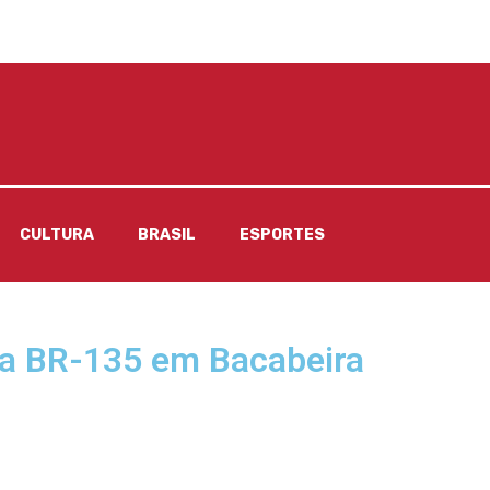
CULTURA
BRASIL
ESPORTES
da BR-135 em Bacabeira