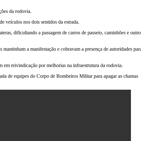
ções da rodovia.
 veículos nos dois sentidos da estrada.
teras, dificultando a passagem de carros de passeio, caminhões e outro
res mantinham a manifestação e cobravam a presença de autoridades par
 em reivindicação por melhorias na infraestrutura da rodovia.
gada de equipes do Corpo de Bombeiros Militar para apagar as chamas