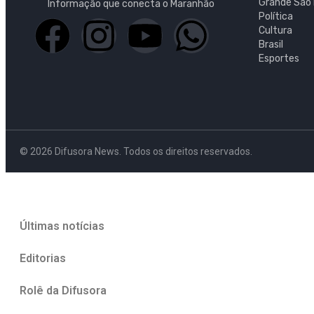
Grande São 
Informação que conecta o Maranhão
Política
Cultura
Brasil
Esportes
© 2026 Difusora News. Todos os direitos reservados.
Últimas notícias
Editorias
Rolê da Difusora