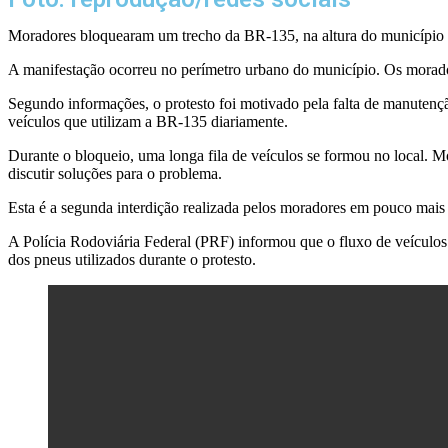
Moradores bloquearam um trecho da BR-135, na altura do município d
A manifestação ocorreu no perímetro urbano do município. Os morador
Segundo informações, o protesto foi motivado pela falta de manutençã
veículos que utilizam a BR-135 diariamente.
Durante o bloqueio, uma longa fila de veículos se formou no local. M
discutir soluções para o problema.
Esta é a segunda interdição realizada pelos moradores em pouco mais 
A Polícia Rodoviária Federal (PRF) informou que o fluxo de veículo
dos pneus utilizados durante o protesto.