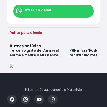
Entrar no canal
Voltar para o Início
Outras notícias
Terceiro grito de Carnaval
PRF inicia ‘Rodovida
anima a Madre Deus neste
reduzir mortes nas 
domingo
Maranhão
Informação que conecta o Maranhão