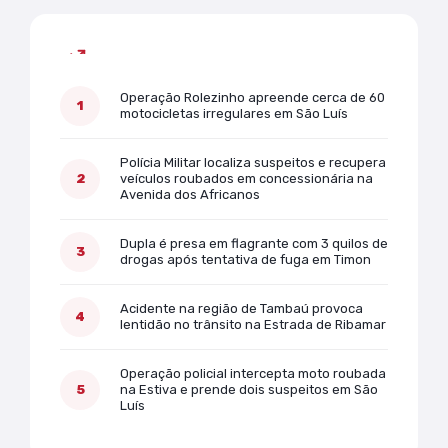
Mais lidas
Operação Rolezinho apreende cerca de 60
motocicletas irregulares em São Luís
Polícia Militar localiza suspeitos e recupera
veículos roubados em concessionária na
Avenida dos Africanos
Dupla é presa em flagrante com 3 quilos de
drogas após tentativa de fuga em Timon
Acidente na região de Tambaú provoca
lentidão no trânsito na Estrada de Ribamar
Operação policial intercepta moto roubada
na Estiva e prende dois suspeitos em São
Luís