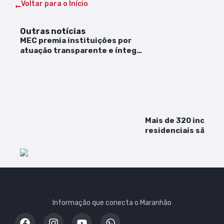
Voltar para o Início
Outras notícias
MEC premia instituições por
atuação transparente e íntegra
na educação
Mais de 320 incêndi
residenciais são re
Maranhão em cinco 
Luís lidera casos
Informação que conecta o Maranhão