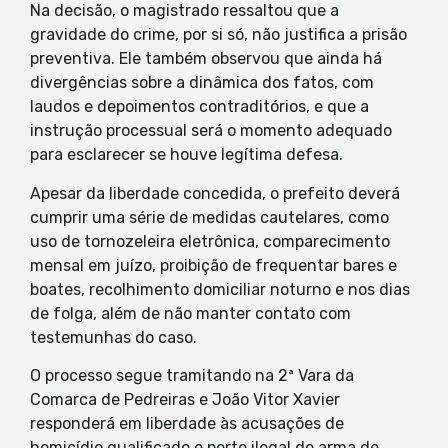
Na decisão, o magistrado ressaltou que a
gravidade do crime, por si só, não justifica a prisão
preventiva. Ele também observou que ainda há
divergências sobre a dinâmica dos fatos, com
laudos e depoimentos contraditórios, e que a
instrução processual será o momento adequado
para esclarecer se houve legítima defesa.
Apesar da liberdade concedida, o prefeito deverá
cumprir uma série de medidas cautelares, como
uso de tornozeleira eletrônica, comparecimento
mensal em juízo, proibição de frequentar bares e
boates, recolhimento domiciliar noturno e nos dias
de folga, além de não manter contato com
testemunhas do caso.
O processo segue tramitando na 2ª Vara da
Comarca de Pedreiras e João Vitor Xavier
responderá em liberdade às acusações de
homicídio qualificado e porte ilegal de arma de