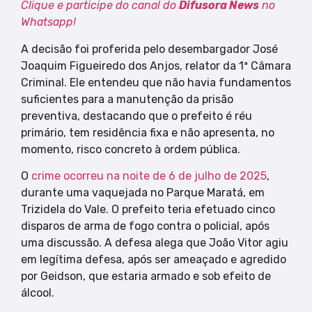
Clique e participe do canal do
Difusora News
no
Whatsapp!
A decisão foi proferida pelo desembargador José
Joaquim Figueiredo dos Anjos, relator da 1ª Câmara
Criminal. Ele entendeu que não havia fundamentos
suficientes para a manutenção da prisão
preventiva, destacando que o prefeito é réu
primário, tem residência fixa e não apresenta, no
momento, risco concreto à ordem pública.
O
crime ocorreu na noite de 6 de julho de 2025
,
durante uma vaquejada no Parque Maratá, em
Trizidela do Vale. O prefeito teria efetuado cinco
disparos de arma de fogo contra o policial, após
uma discussão. A defesa alega que João Vitor agiu
em legítima defesa, após ser ameaçado e agredido
por Geidson, que estaria armado e sob efeito de
álcool.