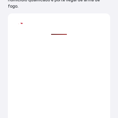
fogo.
Mais lidas