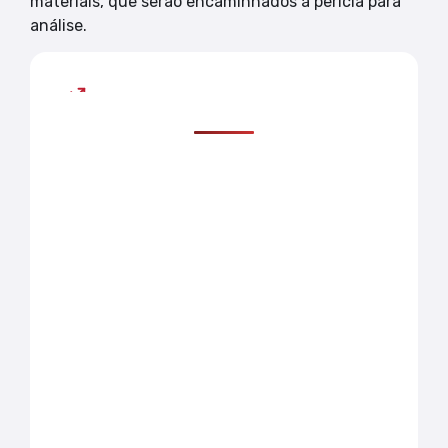
materiais, que serão encaminhados à perícia para
análise.
Mais lidas