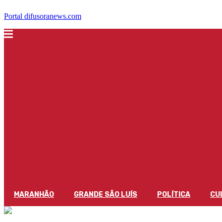
Portal difusoranews.com
MARANHÃO
GRANDE SÃO LUÍS
POLÍTICA
CU