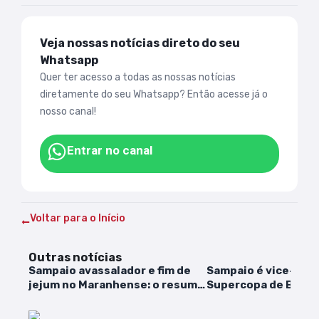
Veja nossas notícias direto do seu
Whatsapp
Quer ter acesso a todas as nossas notícias
diretamente do seu Whatsapp? Então acesse já o
nosso canal!
Entrar no canal
Voltar para o Início
Outras notícias
Sampaio avassalador e fim de
Sampaio é vice-cam
jejum no Maranhense: o resumo
Supercopa de Beach
da 4ª rodada
Feminino 2024