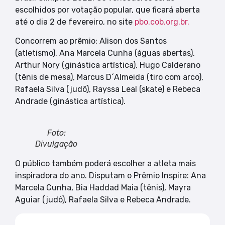
escolhidos por votação popular, que ficará aberta
até o dia 2 de fevereiro, no site
pbo.cob.org.br.
Concorrem ao prêmio: Alison dos Santos
(atletismo), Ana Marcela Cunha (águas abertas),
Arthur Nory (ginástica artística), Hugo Calderano
(tênis de mesa), Marcus D´Almeida (tiro com arco),
Rafaela Silva (judô), Rayssa Leal (skate) e Rebeca
Andrade (ginástica artística).
Foto:
Divulgação
O público também poderá escolher a atleta mais
inspiradora do ano. Disputam o Prêmio Inspire: Ana
Marcela Cunha, Bia Haddad Maia (tênis), Mayra
Aguiar (judô), Rafaela Silva e Rebeca Andrade.