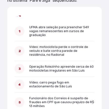
no sistema “Pare e Siga” sequenciado.
Mais lidas
UFMA abre seleção para preencher 549
vagas remanescentes em cursos de
graduação
Vídeo: motociclista perde o controle de
veículo e bate contra parede de
residência, no Radional
Operação Rolezinho apreende cerca de 60
motocicletas irregulares em São Luís
Vídeo: carro pega fogo em
estacionamento de São Luís
Funcionário dos Correios é suspeito de
fraudes em CPF que causou prejuízo de R$
13 milhões