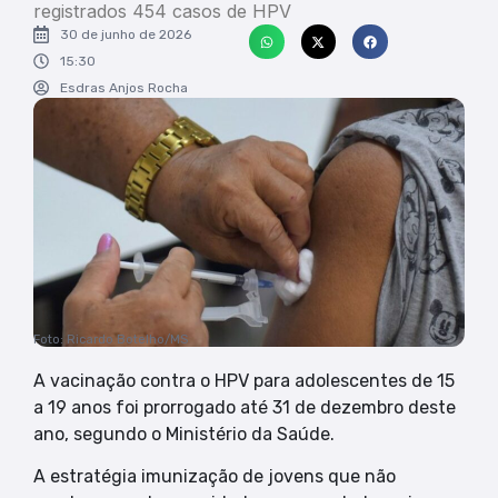
registrados 454 casos de HPV
30 de junho de 2026
15:30
Esdras Anjos Rocha
Foto: Ricardo Botelho/MS
A vacinação contra o HPV para adolescentes de 15
a 19 anos foi prorrogado até 31 de dezembro deste
ano, segundo o Ministério da Saúde.
A estratégia imunização de jovens que não