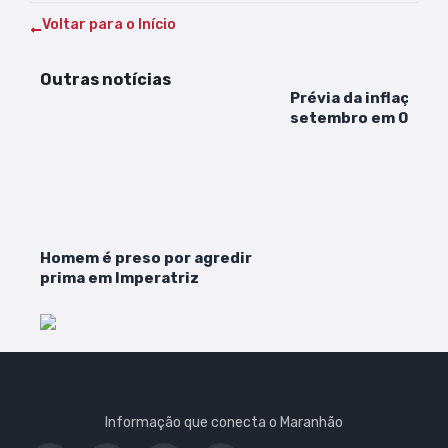
Voltar para o Início
Outras notícias
Prévia da inflação f
setembro em 0,35%,
Homem é preso por agredir
prima em Imperatriz
Informação que conecta o Maranhão