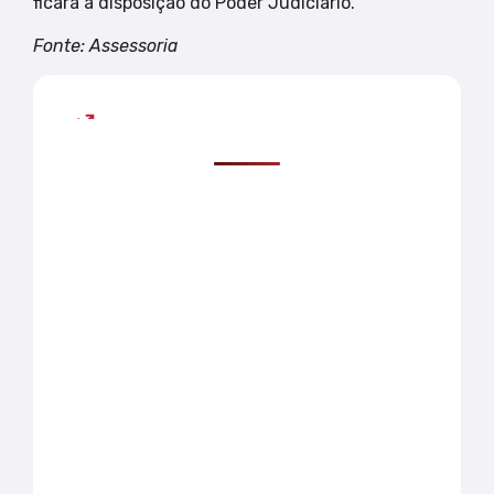
ficará a disposição do Poder Judiciário.
Fonte: Assessoria
Mais lidas