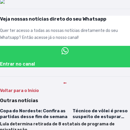
Veja nossas notícias direto do seu Whatsapp
Quer ter acesso a todas as nossas notícias diretamente do seu
Whatsapp? Então acesse já o nosso canal!
Entrar no canal
Voltar para o Início
Outras notícias
Copa do Nordeste: Confira as
Técnico de vôlei é preso
partidas desse fim de semana
suspeito de estuprar
adolescentes no AM
Lula determina retirada de 8 estatais de programa de
privatização