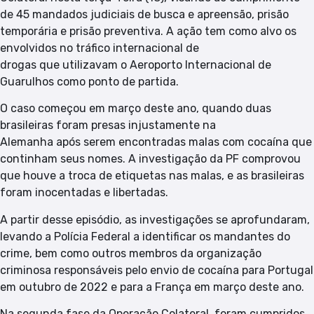
de 45 mandados judiciais de busca e apreensão, prisão
temporária e prisão preventiva. A ação tem como alvo os
envolvidos no tráfico internacional de
drogas que utilizavam o Aeroporto Internacional de
Guarulhos como ponto de partida.
O caso começou em março deste ano, quando duas
brasileiras foram presas injustamente na
Alemanha após serem encontradas malas com cocaína que
continham seus nomes. A investigação da PF comprovou
que houve a troca de etiquetas nas malas, e as brasileiras
foram inocentadas e libertadas.
A partir desse episódio, as investigações se aprofundaram,
levando a Polícia Federal a identificar os mandantes do
crime, bem como outros membros da organização
criminosa responsáveis pelo envio de cocaína para Portugal
em outubro de 2022 e para a França em março deste ano.
Na segunda fase da Operação Colateral, foram cumpridos