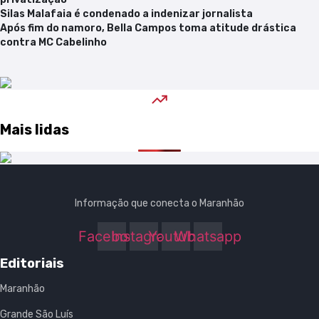
Silas Malafaia é condenado a indenizar jornalista
Após fim do namoro, Bella Campos toma atitude drástica
contra MC Cabelinho
Mais lidas
Informação que conecta o Maranhão
Facebook
Instagram
Youtube
Whatsapp
Editoriais
Maranhão
Grande São Luís