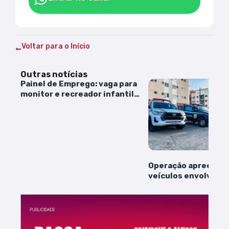
Voltar para o Início
Outras notícias
Painel de Emprego: vaga para
monitor e recreador infantil
freelancer
Operação apreende
veículos envolvido
“rachas” na Grande 