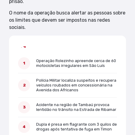
prisão.
O nome da operação busca alertar as pessoas sobre
os limites que devem ser impostos nas redes
sociais.
Mais lidas
Operação Rolezinho apreende cerca de 60
motocicletas irregulares em São Luís
Polícia Militar localiza suspeitos e recupera
veículos roubados em concessionária na
Avenida dos Africanos
Acidente na região de Tambaú provoca
lentidão no trânsito na Estrada de Ribamar
Dupla é presa em flagrante com 3 quilos de
drogas após tentativa de fuga em Timon