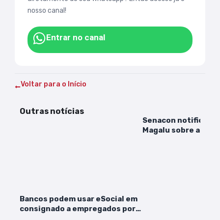
nosso canal!
Entrar no canal
Voltar para o Início
Outras notícias
Senacon notifica S
Magalu sobre anúnc
de dióxido de cloro
Bancos podem usar eSocial em
consignado a empregados por
CLT