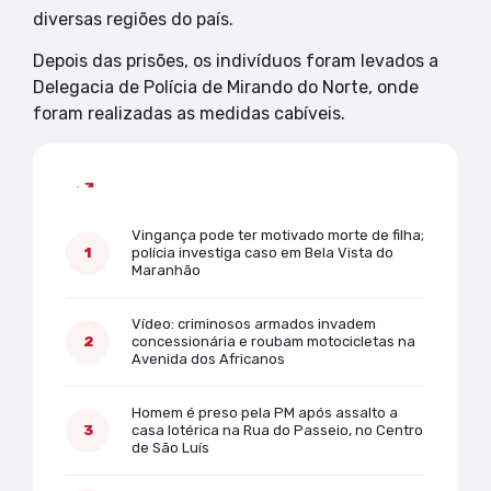
diversas regiões do país.
Depois das prisões, os indivíduos foram levados a
Delegacia de Polícia de Mirando do Norte, onde
foram realizadas as medidas cabíveis.
Mais lidas
Vingança pode ter motivado morte de filha;
polícia investiga caso em Bela Vista do
Maranhão
Vídeo: criminosos armados invadem
concessionária e roubam motocicletas na
Avenida dos Africanos
Homem é preso pela PM após assalto a
casa lotérica na Rua do Passeio, no Centro
de São Luís