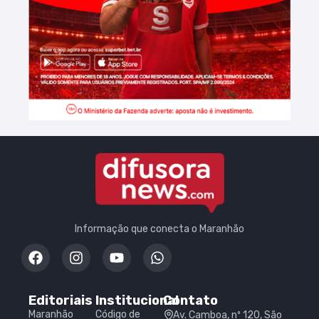
Informação que conecta o Maranhão
Editoriais
Institucional
Contato
Maranhão
Código de
Av. Camboa, nº 120, São