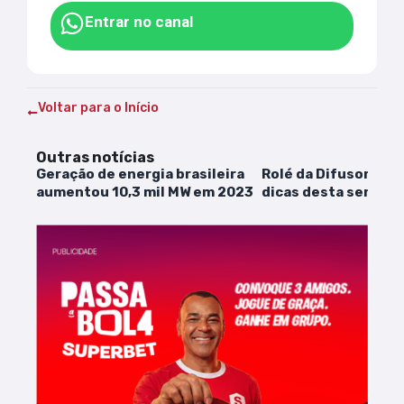
Entrar no canal
Voltar para o Início
Outras notícias
Geração de energia brasileira
Rolé da Difusora: co
aumentou 10,3 mil MW em 2023
dicas desta semana