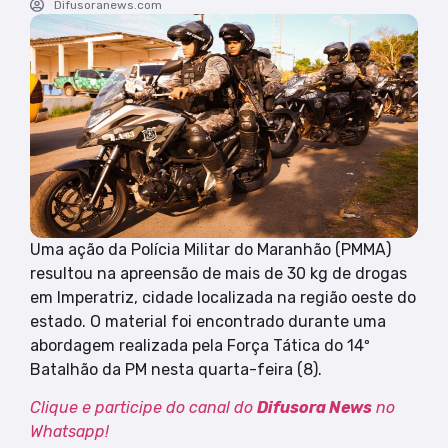
Difusoranews.com
Uma ação da Polícia Militar do Maranhão (PMMA)
resultou na apreensão de mais de 30 kg de drogas
em Imperatriz, cidade localizada na região oeste do
estado. O material foi encontrado durante uma
abordagem realizada pela Força Tática do 14º
Batalhão da PM nesta quarta-feira (8).
Clique e participe do canal do
Difusora News
no
Whatsapp!