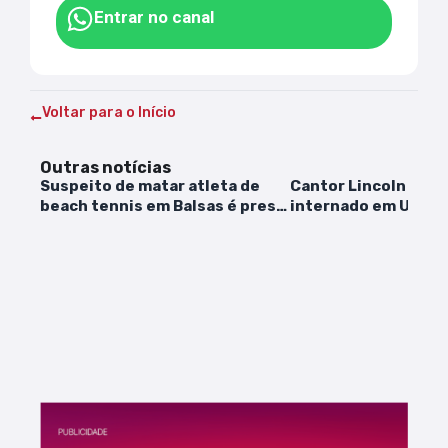
Entrar no canal
Voltar para o Início
Outras notícias
Suspeito de matar atleta de
Cantor Lincoln Senn
beach tennis em Balsas é preso
internado em UTI de
em Carolina
em Salvador