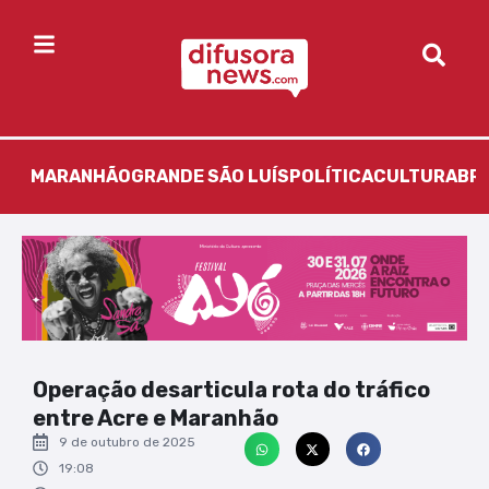
MARANHÃO
GRANDE SÃO LUÍS
POLÍTICA
CULTURA
BR
Operação desarticula rota do tráfico
entre Acre e Maranhão
9 de outubro de 2025
19:08