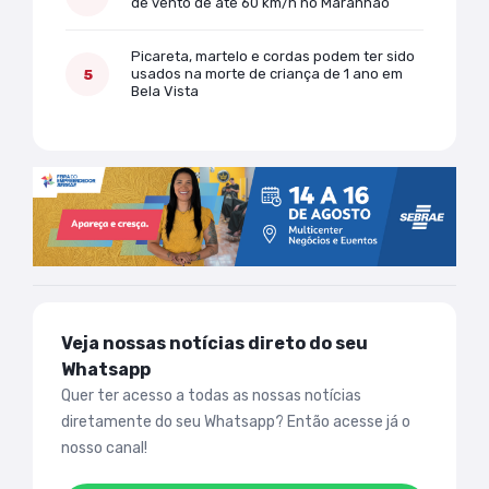
de vento de até 60 km/h no Maranhão
Picareta, martelo e cordas podem ter sido
usados na morte de criança de 1 ano em
Bela Vista
Veja nossas notícias direto do seu
Whatsapp
Quer ter acesso a todas as nossas notícias
diretamente do seu Whatsapp? Então acesse já o
nosso canal!