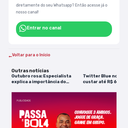
diretamente do seu Whatsapp? Então acesse já o
nosso canal!
Entrar no canal
Voltar para o Início
Outras notícias
Outubro rosa: Especialista
Twitter Blue no Bras
explica a importância do
custar até R$ 60 po
autoexame