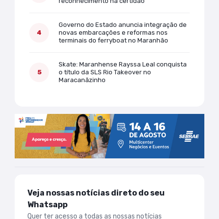
reconhecimento na certidão
Governo do Estado anuncia integração de
novas embarcações e reformas nos
terminais do ferryboat no Maranhão
Skate: Maranhense Rayssa Leal conquista
o título da SLS Rio Takeover no
Maracanãzinho
Veja nossas notícias direto do seu
Whatsapp
Quer ter acesso a todas as nossas notícias