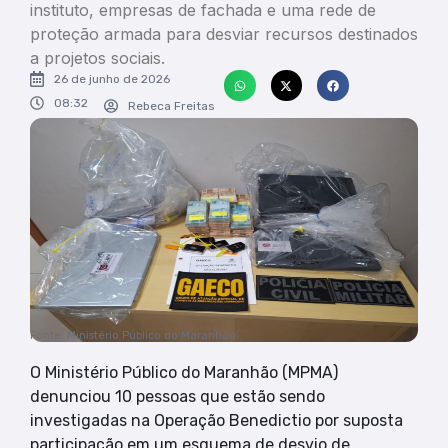
instituto, empresas de fachada e uma rede de
proteção armada para desviar recursos destinados
a projetos sociais.
26 de junho de 2026
08:32
Rebeca Freitas
Fonte: Ministério Público do Maranhão
O Ministério Público do Maranhão (MPMA)
denunciou 10 pessoas que estão sendo
investigadas na Operação Benedictio por suposta
participação em um esquema de desvio de