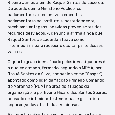
Ribeiro Júnior, além de Raquel Santos de Lacerda.
De acordo com o Ministério Público, os
parlamentares direcionavam emendas
parlamentares ao instituto e, posteriormente,
recebiam vantagens indevidas provenientes dos
recursos desviados. A denúncia afirma ainda que
Raquel Santos de Lacerda atuava como
intermediária para receber e ocultar parte desses
valores.
O quarto grupo identificado pelos investigadores é
o núcleo armado, formado, segundo o MPMA, por
Josué Santos da Silva, conhecido como “Gaspar”,
apontado como líder da facção Primeiro Comando
do Maranhão (PCM) na área de atuação da
organização, e por Evano Hícaro dos Santos Soares,
acusado de intimidar testemunhas e garantir a
segurança das atividades criminosas.
As investigações também indicam que parte dos