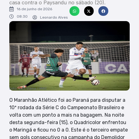
casa contra o Paysandu no sábado (20).
16 de junho de 2026
08:30
Leonardo Alves
Foto: Luiz Viana / MAC
O Maranhão Atlético foi ao Paraná para disputar a
10ª rodada da Série C do Campeonato Brasileiro e
volta com um ponto a mais na bagagem. Na noite
desta segunda-feira (15), o Quadricolor enfrentou
o Maringá e ficou no 0 a 0. Este é o terceiro empate
sem gols consecutivo na campanha do Demolidor