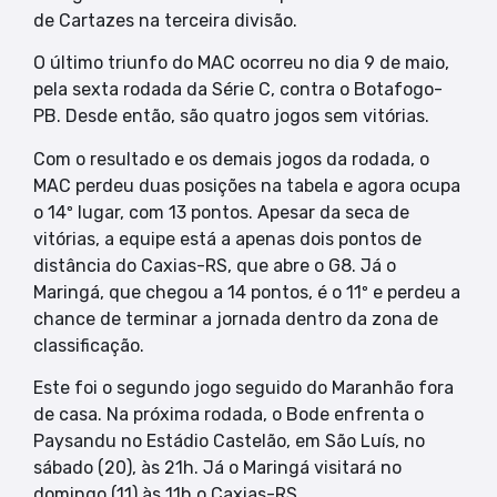
de Cartazes na terceira divisão.
O último triunfo do MAC ocorreu no dia 9 de maio,
pela sexta rodada da Série C, contra o Botafogo-
PB. Desde então, são quatro jogos sem vitórias.
Com o resultado e os demais jogos da rodada, o
MAC perdeu duas posições na tabela e agora ocupa
o 14º lugar, com 13 pontos. Apesar da seca de
vitórias, a equipe está a apenas dois pontos de
distância do Caxias-RS, que abre o G8. Já o
Maringá, que chegou a 14 pontos, é o 11º e perdeu a
chance de terminar a jornada dentro da zona de
classificação.
Este foi o segundo jogo seguido do Maranhão fora
de casa. Na próxima rodada, o Bode enfrenta o
Paysandu no Estádio Castelão, em São Luís, no
sábado (20), às 21h. Já o Maringá visitará no
domingo (11) às 11h o Caxias-RS.