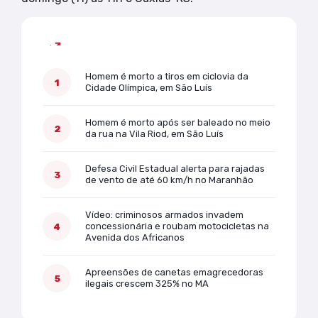
Mais lidas
Homem é morto a tiros em ciclovia da
Cidade Olímpica, em São Luís
Homem é morto após ser baleado no meio
da rua na Vila Riod, em São Luís
Defesa Civil Estadual alerta para rajadas
de vento de até 60 km/h no Maranhão
Vídeo: criminosos armados invadem
concessionária e roubam motocicletas na
Avenida dos Africanos
Apreensões de canetas emagrecedoras
ilegais crescem 325% no MA