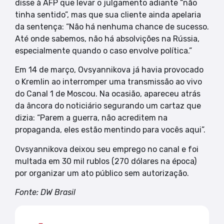
disse à AFP que levar o julgamento adiante “não
tinha sentido”, mas que sua cliente ainda apelaria
da sentença: “Não há nenhuma chance de sucesso.
Até onde sabemos, não há absolvições na Rússia,
especialmente quando o caso envolve política.”
Em 14 de março, Ovsyannikova já havia provocado
o Kremlin ao interromper uma transmissão ao vivo
do Canal 1 de Moscou. Na ocasião, apareceu atrás
da âncora do noticiário segurando um cartaz que
dizia: “Parem a guerra, não acreditem na
propaganda, eles estão mentindo para vocês aqui”.
Ovsyannikova deixou seu emprego no canal e foi
multada em 30 mil rublos (270 dólares na época)
por organizar um ato público sem autorização.
Fonte: DW Brasil