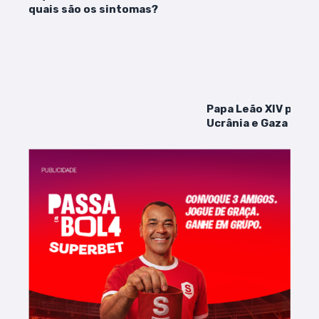
quais são os sintomas?
Papa Leão XIV pede 
Ucrânia e Gaza em 1ª
pública com 100 mil 