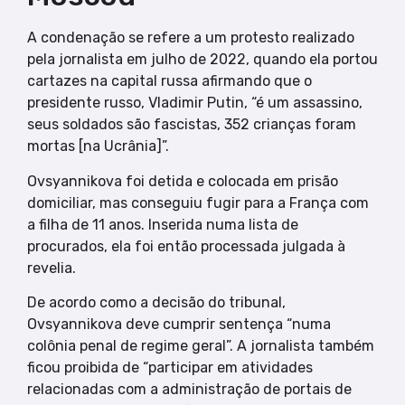
A condenação se refere a um protesto realizado
pela jornalista em julho de 2022, quando ela portou
cartazes na capital russa afirmando que o
presidente russo, Vladimir Putin, “é um assassino,
seus soldados são fascistas, 352 crianças foram
mortas [na Ucrânia]”.
Ovsyannikova foi detida e colocada em prisão
domiciliar, mas conseguiu fugir para a França com
a filha de 11 anos. Inserida numa lista de
procurados, ela foi então processada julgada à
revelia.
De acordo como a decisão do tribunal,
Ovsyannikova deve cumprir sentença “numa
colônia penal de regime geral”. A jornalista também
ficou proibida de “participar em atividades
relacionadas com a administração de portais de