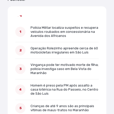
Mais lidas
Polícia Militar localiza suspeitos e recupera
veículos roubados em concessionária na
Avenida dos Africanos
Operação Rolezinho apreende cerca de 60
motocicletas irregulares em São Luís
Vingança pode ter motivado morte de filha;
polícia investiga caso em Bela Vista do
Maranhão
Homem é preso pela PM após assalto a
casa lotérica na Rua do Passeio, no Centro
de São Luís
Crianças de até 9 anos são as principais
vítimas de maus-tratos no Maranhão