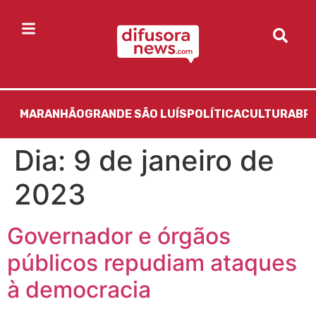
MARANHÃO
GRANDE SÃO LUÍS
POLÍTICA
CULTURA
BR
Dia:
9 de janeiro de
2023
Governador e órgãos
públicos repudiam ataques
à democracia