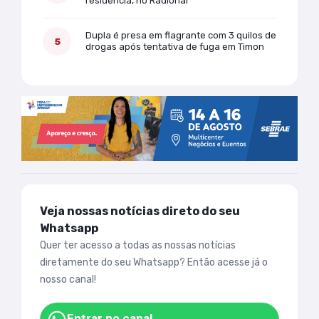
residência, no Radional
Dupla é presa em flagrante com 3 quilos de
drogas após tentativa de fuga em Timon
Veja nossas notícias direto do seu
Whatsapp
Quer ter acesso a todas as nossas notícias
diretamente do seu Whatsapp? Então acesse já o
nosso canal!
Entrar no canal