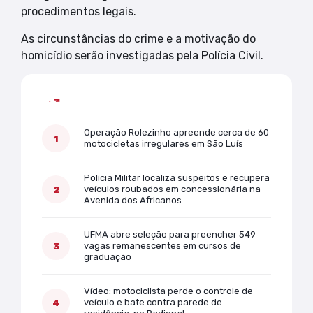
procedimentos legais.
As circunstâncias do crime e a motivação do
homicídio serão investigadas pela Polícia Civil.
Mais lidas
Operação Rolezinho apreende cerca de 60
motocicletas irregulares em São Luís
Polícia Militar localiza suspeitos e recupera
veículos roubados em concessionária na
Avenida dos Africanos
UFMA abre seleção para preencher 549
vagas remanescentes em cursos de
graduação
Vídeo: motociclista perde o controle de
veículo e bate contra parede de