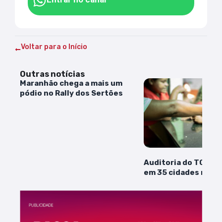
Voltar para o Início
Outras notícias
Maranhão chega a mais um
pódio no Rally dos Sertões
Auditoria do TCE ap
em 35 cidades mar