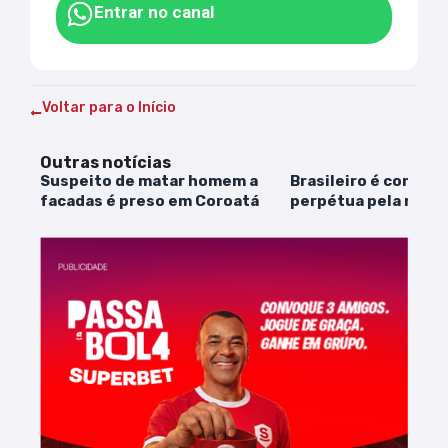
Entrar no canal
Voltar para o Início
Outras notícias
Suspeito de matar homem a
Brasileiro é conden
facadas é preso em Coroatá
perpétua pela morte
namorada maranhen