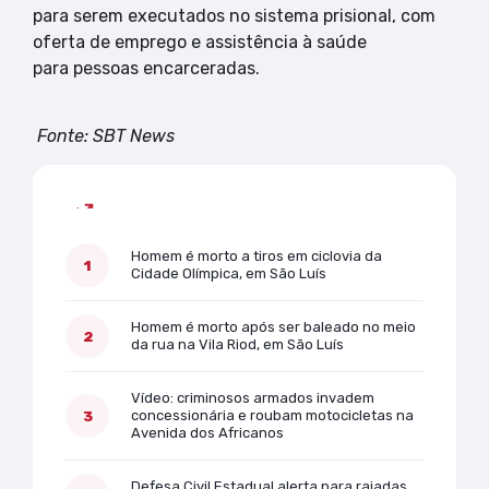
para serem executados no sistema prisional, com
oferta de emprego e assistência à saúde
para pessoas encarceradas.
Fonte: SBT News
Mais lidas
Homem é morto a tiros em ciclovia da
Cidade Olímpica, em São Luís
Homem é morto após ser baleado no meio
da rua na Vila Riod, em São Luís
Vídeo: criminosos armados invadem
concessionária e roubam motocicletas na
Avenida dos Africanos
Defesa Civil Estadual alerta para rajadas