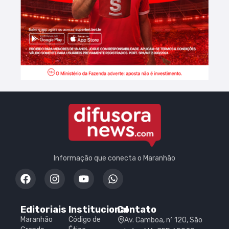
Informação que conecta o Maranhão
Editoriais
Institucional
Contato
Maranhão
Código de
Av. Camboa, nº 120, São