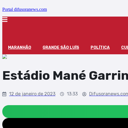
Portal difusoranews.com
MARANHÃO
GRANDE SÃO LUÍS
POLÍTICA
CU
Estádio Mané Garri
12 de janeiro de 2023
13:33
Difusoranews.co