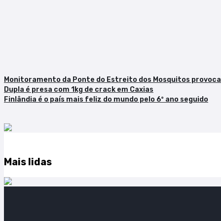
Monitoramento da Ponte do Estreito dos Mosquitos provoca
Dupla é presa com 1kg de crack em Caxias
Finlândia é o país mais feliz do mundo pelo 6º ano seguido
Mais lidas