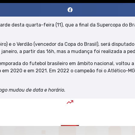
tarde desta quarta-feira (11), que a final da Supercopa do 
) e o Verdão (vencedor da Copa do Brasil), será disputado a 
 janeiro, a partir das 16h, mas a mudança foi realizada a pe
temporada do futebol brasileiro em âmbito nacional, voltou
 em 2020 e em 2021. Em 2022 o campeão foi o Atlético-MG. J
jogo mudou de data e horário.