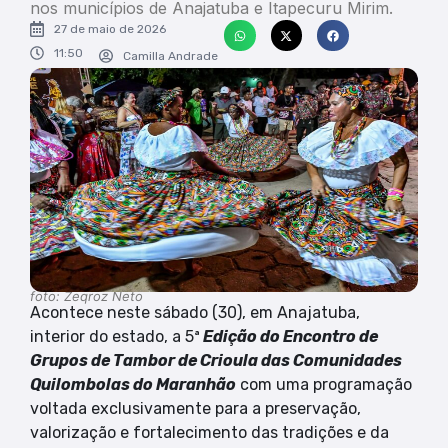
nos municípios de Anajatuba e Itapecuru Mirim.
27 de maio de 2026
11:50
Camilla Andrade
foto: Zeqroz Neto
Acontece neste sábado (30), em Anajatuba,
interior do estado, a 5ª
Edição do Encontro de
Grupos de Tambor de Crioula das Comunidades
Quilombolas do Maranhão
com uma programação
voltada exclusivamente para a preservação,
valorização e fortalecimento das tradições e da