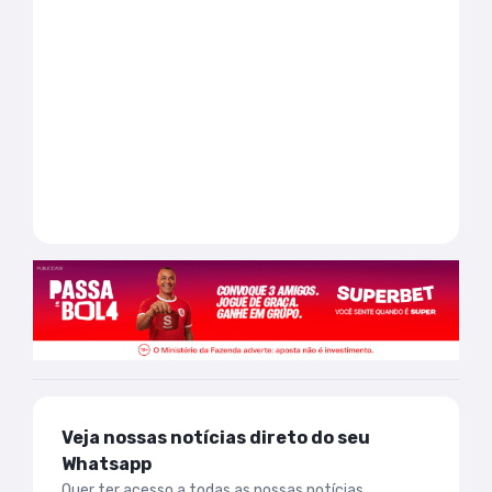
Veja nossas notícias direto do seu
Whatsapp
Quer ter acesso a todas as nossas notícias