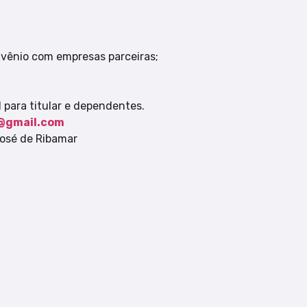
nvênio com empresas parceiras;
 para titular e dependentes.
a@gmail.com
José de Ribamar