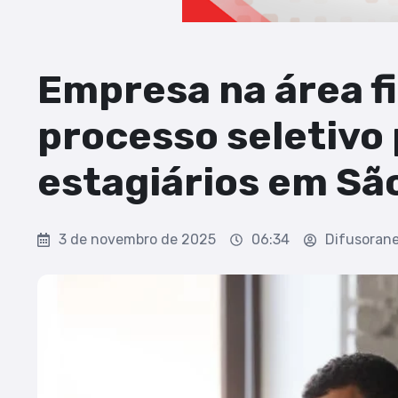
Empresa na área f
processo seletivo
estagiários em São
3 de novembro de 2025
06:34
Difusoran