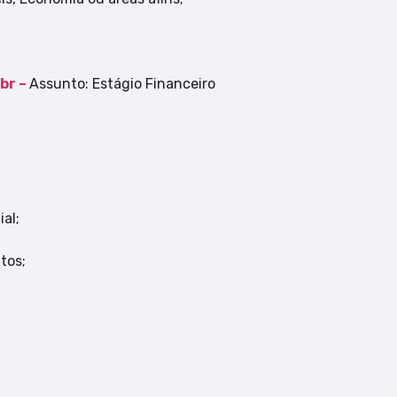
br –
Assunto: Estágio Financeiro
al;
tos;