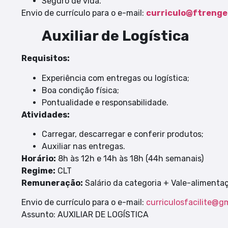
Seguro de vida.
Envio de currículo para o e-mail:
curriculo@ftrenge
Auxiliar de Logística
Requisitos:
Experiência com entregas ou logística;
Boa condição física;
Pontualidade e responsabilidade.
Atividades:
Carregar, descarregar e conferir produtos;
Auxiliar nas entregas.
Horário:
8h às 12h e 14h às 18h (44h semanais)
Regime:
CLT
Remuneração:
Salário da categoria + Vale-alimenta
Envio de currículo para o e-mail:
curriculosfacilite@g
Assunto: AUXILIAR DE LOGÍSTICA