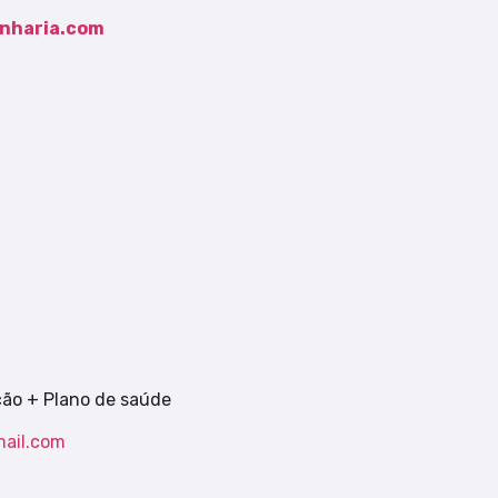
nharia.com
ção + Plano de saúde
mail.com