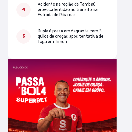
Acidente na região de Tambaú
provoca lentidão no trânsito na
Estrada de Ribamar
Dupla é presa em flagrante com 3
quilos de drogas após tentativa de
fuga em Timon