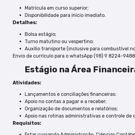
Matrícula em curso superior;
Disponibilidade para início imediato.
Detalhes:
Bolsa estágio;
Turno matutino ou vespertino;
Auxílio transporte (inclusive para combustível n
Envio de currículo para o whatsApp (98) 9 8224-9488
Estágio na Área Financeir
Atividades:
Lançamentos e conciliações financeiras;
Apoio no contas a pagar e a receber;
Organização de documentos e relatórios;
Apoio nas rotinas administrativas e controle de c
Requisitos:
Estar cursando Administração, Ciências Contábei