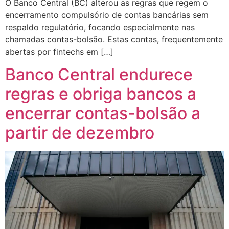
O Banco Central (BC) alterou as regras que regem o
encerramento compulsório de contas bancárias sem
respaldo regulatório, focando especialmente nas
chamadas contas-bolsão. Estas contas, frequentemente
abertas por fintechs em […]
Banco Central endurece
regras e obriga bancos a
encerrar contas-bolsão a
partir de dezembro