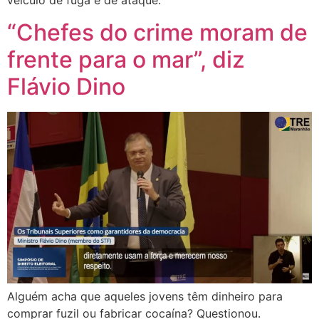
veículo de fuga e de ataque.
“Chefes do crime moram de
frente para o mar”, diz
Flávio Dino
Alguém acha que aqueles jovens têm dinheiro para
comprar fuzil ou fabricar cocaína? Questionou.