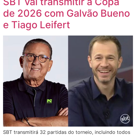
SBT vai transmitir a Copa
de 2026 com Galvão Bueno
e Tiago Leifert
SBT transmitirá 32 partidas do torneio, incluindo todos