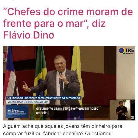
“Chefes do crime moram de
frente para o mar”, diz
Flávio Dino
Alguém acha que aqueles jovens têm dinheiro para
comprar fuzil ou fabricar cocaína? Questionou.