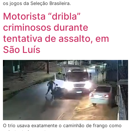
os jogos da Seleção Brasileira.
Motorista “dribla”
criminosos durante
tentativa de assalto, em
São Luís
O trio usava exatamente o caminhão de frango como