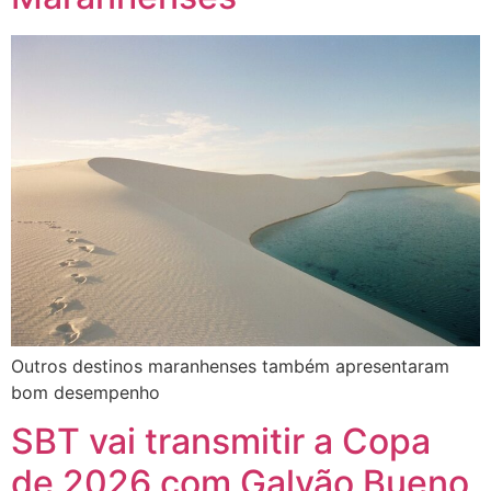
Outros destinos maranhenses também apresentaram
bom desempenho
SBT vai transmitir a Copa
de 2026 com Galvão Bueno