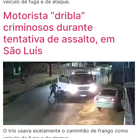
veículo de fuga e de ataque.
Motorista “dribla”
criminosos durante
tentativa de assalto, em
São Luís
O trio usava exatamente o caminhão de frango como