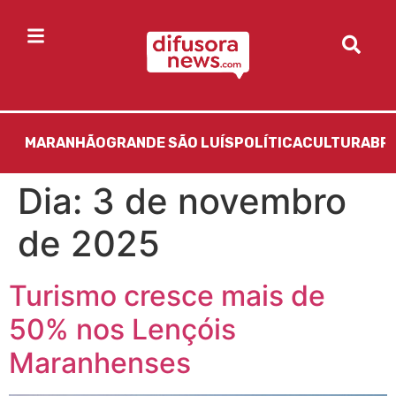
MARANHÃO
GRANDE SÃO LUÍS
POLÍTICA
CULTURA
BR
Dia:
3 de novembro
de 2025
Turismo cresce mais de
50% nos Lençóis
Maranhenses