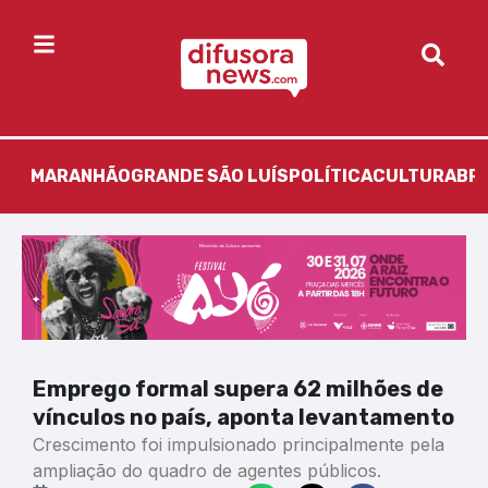
MARANHÃO
GRANDE SÃO LUÍS
POLÍTICA
CULTURA
BR
Emprego formal supera 62 milhões de
vínculos no país, aponta levantamento
Crescimento foi impulsionado principalmente pela
ampliação do quadro de agentes públicos.