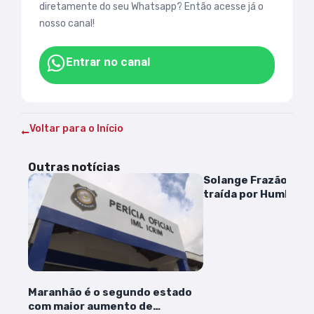
diretamente do seu Whatsapp? Então acesse já o
nosso canal!
Entrar no canal
Voltar para o Início
Outras notícias
Solange Frazão diz t
traída por Humbert
em casamento: “Não
príncipe”
Maranhão é o segundo estado
com maior aumento de