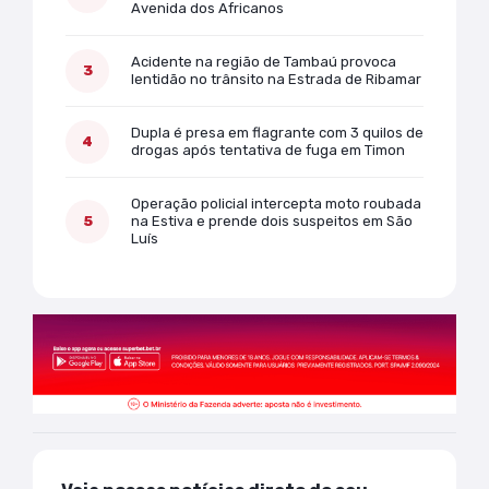
Avenida dos Africanos
Acidente na região de Tambaú provoca
lentidão no trânsito na Estrada de Ribamar
Dupla é presa em flagrante com 3 quilos de
drogas após tentativa de fuga em Timon
Operação policial intercepta moto roubada
na Estiva e prende dois suspeitos em São
Luís