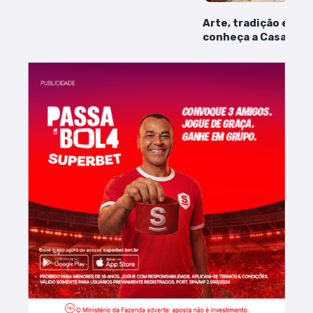
Arte, tradição e hist
conheça a Casa Gam
José de Ribamar