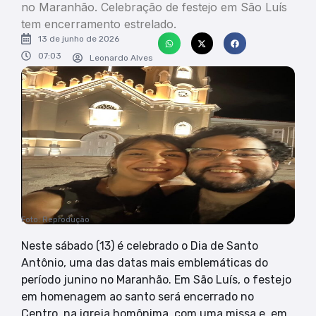
no Maranhão. Celebração de festejo em São Luís
tem encerramento estrelado.
13 de junho de 2026
07:03
Leonardo Alves
Foto: Reprodução
Neste sábado (13) é celebrado o Dia de Santo
Antônio, uma das datas mais emblemáticas do
período junino no Maranhão. Em São Luís, o festejo
em homenagem ao santo será encerrado no
Centro, na igreja homônima, com uma missa e, em