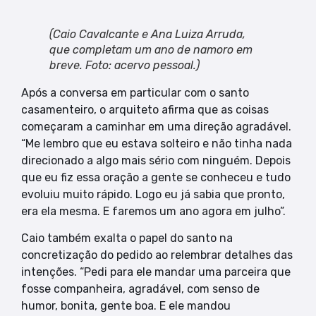
(Caio Cavalcante e Ana Luiza Arruda,
que completam um ano de namoro em
breve. Foto: acervo pessoal.)
Após a conversa em particular com o santo
casamenteiro, o arquiteto afirma que as coisas
começaram a caminhar em uma direção agradável.
“Me lembro que eu estava solteiro e não tinha nada
direcionado a algo mais sério com ninguém. Depois
que eu fiz essa oração a gente se conheceu e tudo
evoluiu muito rápido. Logo eu já sabia que pronto,
era ela mesma. E faremos um ano agora em julho”.
Caio também exalta o papel do santo na
concretização do pedido ao relembrar detalhes das
intenções. “Pedi para ele mandar uma parceira que
fosse companheira, agradável, com senso de
humor, bonita, gente boa. E ele mandou