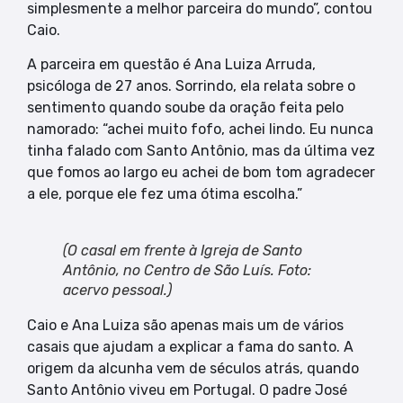
simplesmente a melhor parceira do mundo”, contou
Caio.
A parceira em questão é Ana Luiza Arruda,
psicóloga de 27 anos. Sorrindo, ela relata sobre o
sentimento quando soube da oração feita pelo
namorado: “achei muito fofo, achei lindo. Eu nunca
tinha falado com Santo Antônio, mas da última vez
que fomos ao largo eu achei de bom tom agradecer
a ele, porque ele fez uma ótima escolha.”
(O casal em frente à Igreja de Santo
Antônio, no Centro de São Luís. Foto:
acervo pessoal.)
Caio e Ana Luiza são apenas mais um de vários
casais que ajudam a explicar a fama do santo. A
origem da alcunha vem de séculos atrás, quando
Santo Antônio viveu em Portugal. O padre José