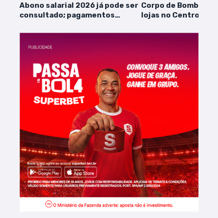
Abono salarial 2026 já pode ser
Corpo de Bombeiros 
consultado; pagamentos
lojas no Centro de S
iniciam em fevereiro
irregularidades