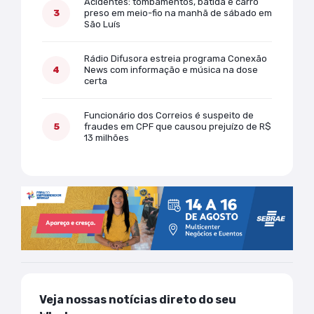
Acidentes: tombamentos, batida e carro
preso em meio-fio na manhã de sábado em
São Luís
Rádio Difusora estreia programa Conexão
News com informação e música na dose
certa
Funcionário dos Correios é suspeito de
fraudes em CPF que causou prejuízo de R$
13 milhões
Veja nossas notícias direto do seu