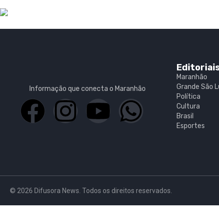
Editoriai
Maranhão
Grande São L
Informação que conecta o Maranhão
Política
Cultura
Brasil
Esportes
© 2026 Difusora News. Todos os direitos reservados.