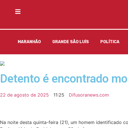
MARANHÃO
GRANDE SÃO LUÍS
POLÍTICA
Detento é encontrado mor
22 de agosto de 2025
11:25
Difusoranews.com
Na noite desta quinta-feira (21), um homem identificado 