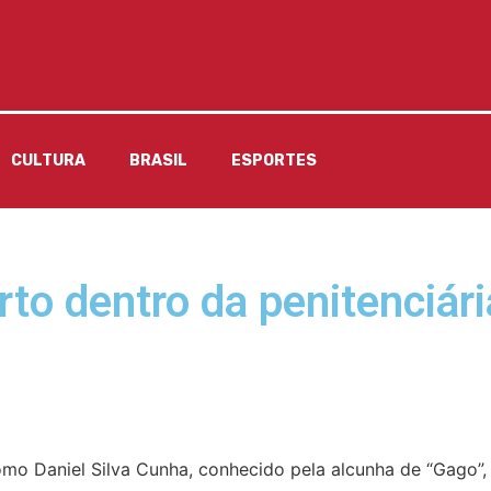
CULTURA
BRASIL
ESPORTES
to dentro da penitenciár
como Daniel Silva Cunha, conhecido pela alcunha de “Gago