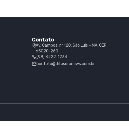
Contato
Av. Camboa, nº 120, São Luís – MA, CEP
65020-260
(98) 3222-1234
contato@difusoranews.com.br