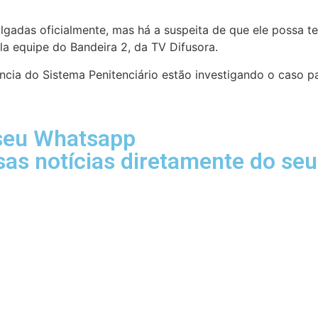
ulgadas oficialmente, mas há a suspeita de que ele possa
a equipe do Bandeira 2, da TV Difusora.
eligência do Sistema Penitenciário estão investigando o cas
 seu Whatsapp
sas notícias diretamente do se