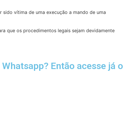
 ter sido vítima de uma execução a mando de uma
o para que os procedimentos legais sejam devidamente
u Whatsapp? Então acesse já o