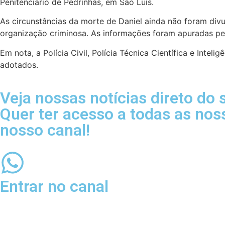
Penitenciário de Pedrinhas, em São Luís.
As circunstâncias da morte de Daniel ainda não foram div
organização criminosa. As informações foram apuradas pel
Em nota, a Polícia Civil, Polícia Técnica Científica e Int
adotados.
Veja nossas notícias direto do
Quer ter acesso a todas as nos
nosso canal!
Entrar no canal