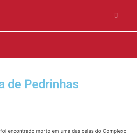
ia de Pedrinhas
”, foi encontrado morto em uma das celas do Complexo