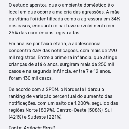
O estudo apontou que o ambiente doméstico é o
local em que ocorre a maioria das agressões. A mãe
da vítima foi identificada como a agressora em 34%
dos casos, enquanto o pai teve envolvimento em
26% das ocorrências registradas.
Em análise por faixa etária, a adolescência
concentra 43% das notificações, com mais de 290
mil registros. Entre a primeira infância, que atinge
crianças de até 6 anos, surgiram mais de 250 mil
casos e na segunda infância, entre 7 e 12 anos,
foram 130 mil casos.
De acordo com a SPDM, o Nordeste liderou o
ranking de variação percentual do aumento das
notificações, com um salto de 1.200%, seguido das
regiões Norte (809%), Centro-Oeste (508%), Sul
(421%) e Sudeste (221%).
Fonte:
Agência Brasil