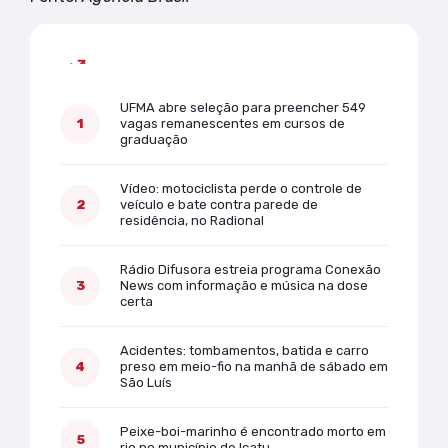
Mais lidas
UFMA abre seleção para preencher 549
vagas remanescentes em cursos de
graduação
Vídeo: motociclista perde o controle de
veículo e bate contra parede de
residência, no Radional
Rádio Difusora estreia programa Conexão
News com informação e música na dose
certa
Acidentes: tombamentos, batida e carro
preso em meio-fio na manhã de sábado em
São Luís
Peixe-boi-marinho é encontrado morto em
rio no município de Icatu